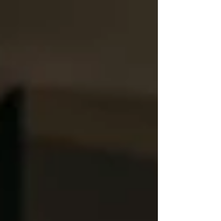
inconscients entre le cerveau et les comportements
aliment