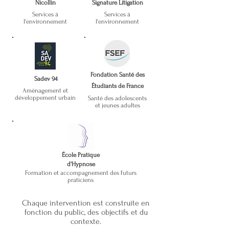
Nicollin
Signature Litigation
Services à
Services à
l'environnement
l'environnement
Fondation Santé des
Sadev 94
Étudiants de France
Aménagement et
développement urbain
Santé des adolescents
et jeunes adultes
École Pratique
d'Hypnose
Formation et accompagnement des futurs
praticiens
Chaque intervention est construite en
fonction du public, des objectifs et du
contexte.