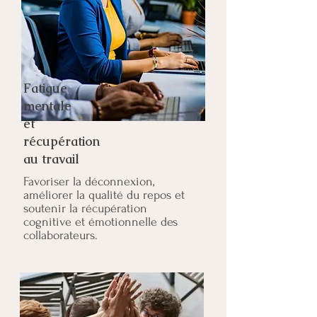
Fatigue
mentale
et
récupération
au travail
Favoriser la déconnexion,
améliorer la qualité du repos et
soutenir la récupération
cognitive et émotionnelle des
collaborateurs.