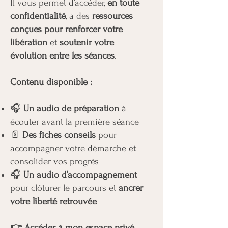
Il vous permet d’accéder,
en toute
confidentialité
, à des
ressources
conçues pour renforcer votre
libération
et
soutenir votre
évolution entre les séances
.
Contenu disponible :
🎧
Un audio de préparation
à
écouter avant la première séance
📄
Des fiches conseils
pour
accompagner votre démarche et
consolider vos progrès
🎧
Un audio d’accompagnement
pour clôturer le parcours et
ancrer
votre liberté retrouvée
👉
Accéder à mon espace privé