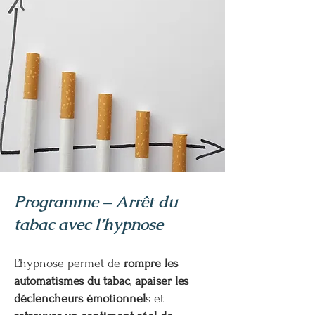
Programme – Arrêt du
tabac avec l’hypnose
L’hypnose permet de
rompre les
automatismes
du tabac
,
apaiser les
déclencheurs émotionnel
s et