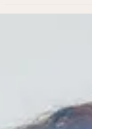
séances, risques, prix. Une...