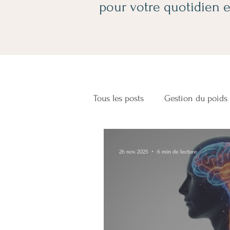
pour votre quotidien e
Tous les posts
Gestion du poids
Addictions et dépendances
26 nov. 2025
6 min de lecture