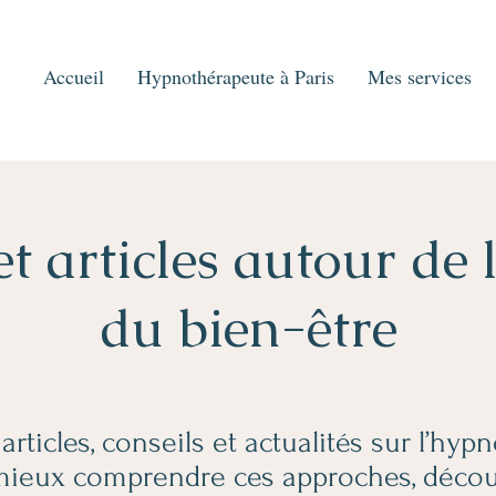
Accueil
Hypnothérapeute à Paris
Mes services
et articles autour de 
du bien-être
rticles, conseils et actualités sur l’hypno
ieux comprendre ces approches, découv