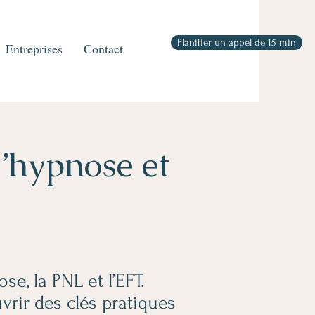
Planifier un appel de 15 min
Entreprises
Contact
l’hypnose et
se, la PNL et l’EFT.
rir des clés pratiques