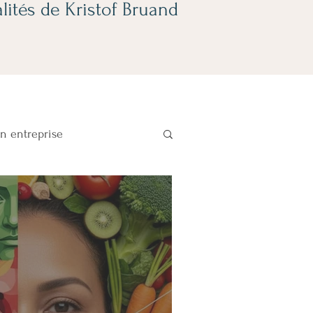
lités de Kristof Bruand
en entreprise
e