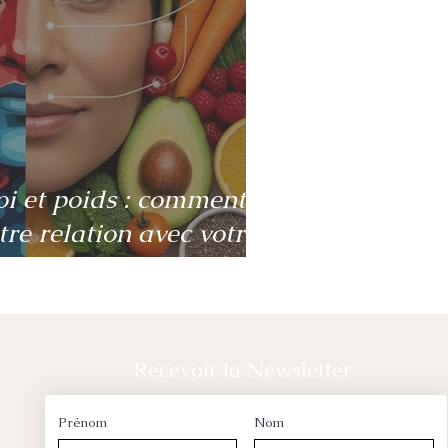
oi et poids : comment
re relation avec votre
Recevoir la Newsletter
Prénom
Nom