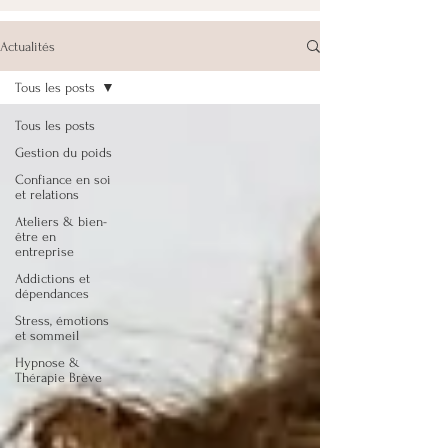
Actualités
Tous les posts
Tous les posts
Gestion du poids
Confiance en soi
et relations
Ateliers & bien-
être en
entreprise
Addictions et
dépendances
Stress, émotions
et sommeil
Hypnose &
Thérapie Brève