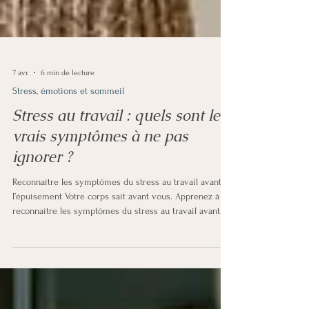
7 avr.
6 min de lecture
Stress, émotions et sommeil
Stress au travail : quels sont les
vrais symptômes à ne pas
ignorer ?
Reconnaître les symptômes du stress au travail avant
l’épuisement Votre corps sait avant vous. Apprenez à
reconnaître les symptômes du stress au travail avant
qu’ils ne s’installent durablement. Fatigue, tensions,
irritabilité… et si votre corps essayait de vous dire
quelque chose ? Les symptômes du stress au travail
apparaissent souvent bien avant l’épuisement. Encore