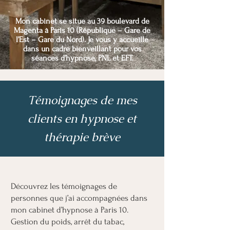
Mon cabinet se situe au 39 boulevard de
Magenta à Paris 10 (République – Gare de
l’Est – Gare du Nord). Je vous y accueille
dans un cadre bienveillant pour vos
séances d’hypnose, PNL et EFT.
Témoignages de mes
clients en hypnose et
thérapie brève
Découvrez les témoignages de
personnes que j’ai accompagnées dans
mon cabinet d’hypnose à Paris 10.
Gestion du poids, arrêt du tabac,