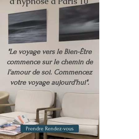
d’hypnose à Paris 10
"Le voyage vers le Bien-Être
commence sur le chemin de
l'amour de soi. Commencez
votre voyage aujourd'hui".​
Prendre Rendez-vous