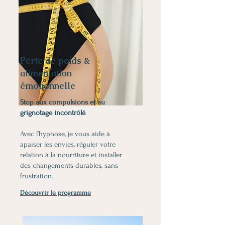
Perte de poids &
alimentation
émotionnelle
Stop aux compulsions et au
grignotage incontrôlé
Avec l’hypnose, je vous aide à
apaiser les envies, réguler votre
relation à la nourriture et installer
des changements durables, sans
frustration.
Découvrir le programme