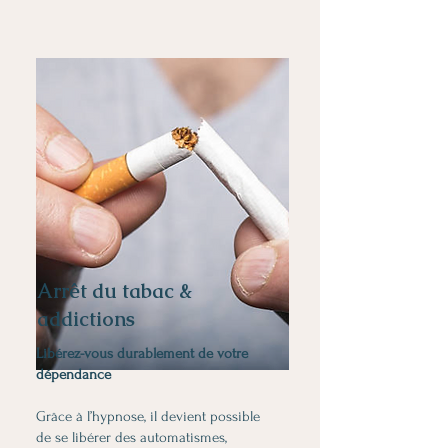
Arrêt du tabac &
addictions
Libérez-vous durablement de votre
dépendance
Grâce à l’hypnose, il devient possible
de se libérer des automatismes,