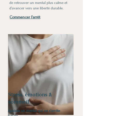
de retrouver un mental plus calme et
d’avancer vers une liberté durable.
Commencer l’arrêt
Stress, émotions &
sommeil
Apaisez un mental qui ne s’arrête