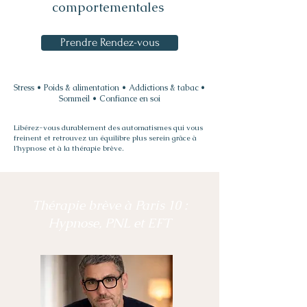
comportementales
Prendre Rendez-vous
Stress • Poids & alimentation • Addictions & tabac •
Sommeil • Confiance en soi
Libérez-vous durablement des automatismes qui vous
freinent et retrouvez un équilibre plus serein grâce à
l’hypnose et à la thérapie brève.
Thérapie brève à Paris 10 :
Hypnose, PNL et EFT