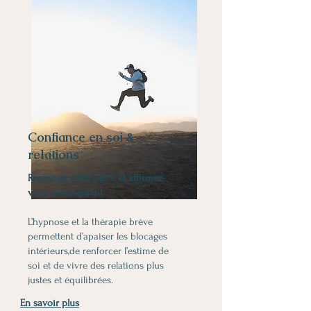
Confiance en soi &
relations
Reprenez votre place et affirmez-
vous sereinement
L’hypnose et la thérapie brève
permettent d’apaiser les blocages
intérieurs,de renforcer l’estime de
soi et de vivre des relations plus
justes et équilibrées.
En savoir plus