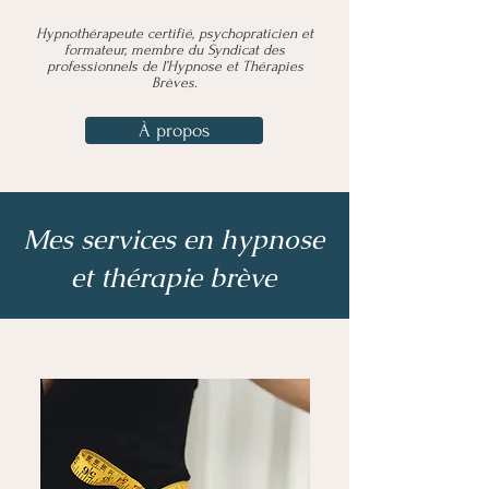
Hypnothérapeute certifié, psychopraticien et
formateur, membre du Syndicat des
professionnels de l’Hypnose et Thérapies
Brèves.
À propos
Mes services en hypnose
et thérapie brève